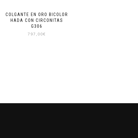
COLGANTE EN ORO BICOLOR
HADA CON CIRCONITAS
G306
797,00
€