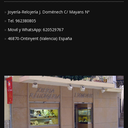
Joyería-Relojería J. Doménech C/ Mayans Nº
Tel. 962380805
Movil y WhatsApp: 620529767
46870-Ontinyent (Valencia) España