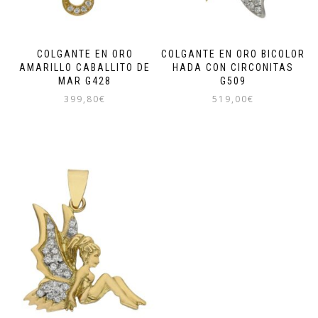
COLGANTE EN ORO
COLGANTE EN ORO BICOLOR
AMARILLO CABALLITO DE
HADA CON CIRCONITAS
MAR G428
G509
399,80
€
519,00
€