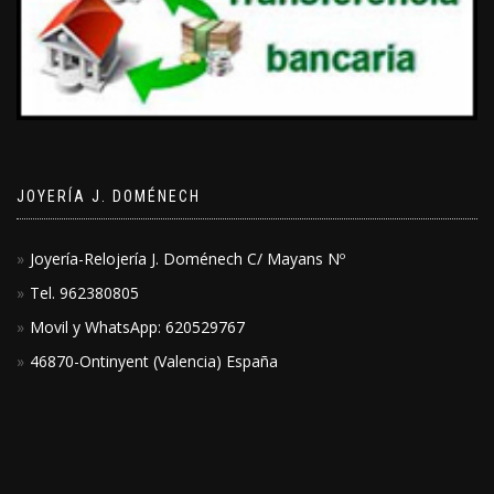
JOYERÍA J. DOMÉNECH
Joyería-Relojería J. Doménech C/ Mayans Nº
Tel. 962380805
Movil y WhatsApp: 620529767
46870-Ontinyent (Valencia) España