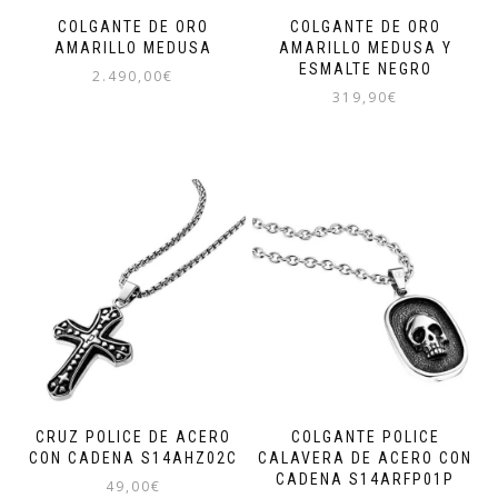
COLGANTE DE ORO
COLGANTE DE ORO
AMARILLO MEDUSA
AMARILLO MEDUSA Y
ESMALTE NEGRO
2.490,00
€
319,90
€
CRUZ POLICE DE ACERO
COLGANTE POLICE
CON CADENA S14AHZ02C
CALAVERA DE ACERO CON
CADENA S14ARFP01P
49,00
€