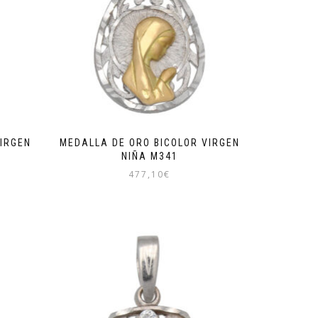
IRGEN
MEDALLA DE ORO BICOLOR VIRGEN
NIÑA M341
477,10
€