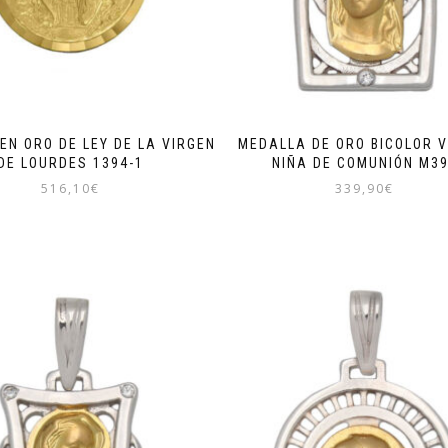
EN ORO DE LEY DE LA VIRGEN
MEDALLA DE ORO BICOLOR V
DE LOURDES 1394-1
NIÑA DE COMUNIÓN M3
516,10
€
339,90
€