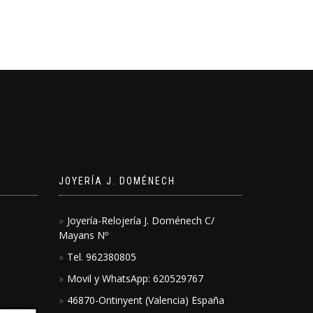
JOYERÍA J. DOMÉNECH
Joyería-Relojería J. Doménech C/
Mayans Nº
Tel. 962380805
Movil y WhatsApp: 620529767
46870-Ontinyent (Valencia) España