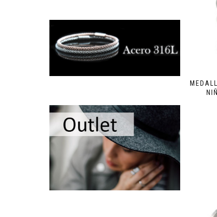
MEDALL
NI