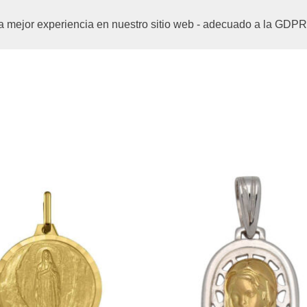
a la mejor experiencia en nuestro sitio web - adecuado a la G
TIENDA
RELOJERÍA
CARRITO JOYERIA.ONLINE
VÍ