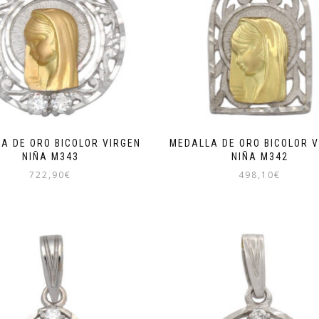
A DE ORO BICOLOR VIRGEN
MEDALLA DE ORO BICOLOR V
NIÑA M343
NIÑA M342
722,90
€
498,10
€