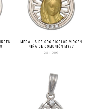
IRGEN
MEDALLA DE ORO BICOLOR VIRGEN
88
NIÑA DE COMUNIÓN M377
281,00
€