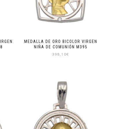
IRGEN
MEDALLA DE ORO BICOLOR VIRGEN
98
NIÑA DE COMUNIÓN M395
398,10
€