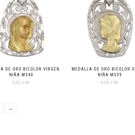
A DE ORO BICOLOR VIRGEN
MEDALLA DE ORO BICOLOR V
NIÑA M340
NIÑA M339
532,10
€
526,10
€
→