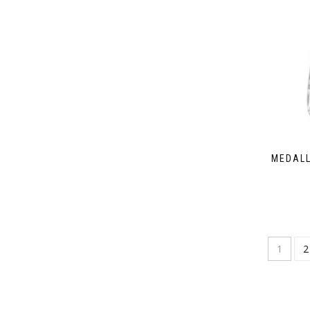
MEDALL
1
2