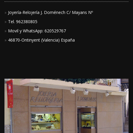
Joyería-Relojería J. Doménech C/ Mayans Nº
Tel. 962380805
Movil y WhatsApp: 620529767
46870-Ontinyent (Valencia) España