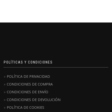
49,00€.
26,50€.
POLÍTICAS Y CONDICIONES
POLÍTICA DE PRIVACIDAD
CONDICIONES DE COMPRA
CONDICIONES DE ENVÍO
CONDICIONES DE DEVOLUCIÓN
POLÍTICA DE COOKIES