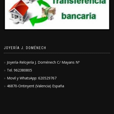
JOYERÍA J. DOMÉNECH
Joyería-Relojería J. Doménech C/ Mayans Nº
Tel. 962380805
Movil y WhatsApp: 620529767
46870-Ontinyent (Valencia) España