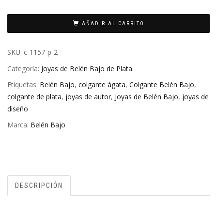
AÑADIR AL CARRITO
SKU:
c-1157-p-2
Categoría:
Joyas de Belén Bajo de Plata
Etiquetas:
Belén Bajo
,
colgante ágata
,
Colgante Belén Bajo
,
colgante de plata
,
joyas de autor
,
Joyas de Belén Bajo
,
joyas de
diseño
Marca:
Belén Bajo
DESCRIPCIÓN