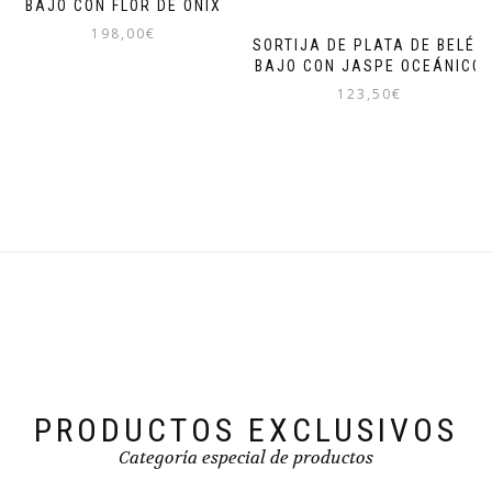
BAJO CON FLOR DE ÓNIX
198,00
€
SORTIJA DE PLATA DE BELÉN
BAJO CON JASPE OCEÁNICO
123,50
€
PRODUCTOS EXCLUSIVOS
Categoría especial de productos