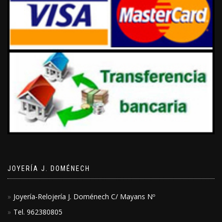
JOYERÍA J. DOMÉNECH
Joyería-Relojería J. Doménech C/ Mayans Nº
Tel. 962380805