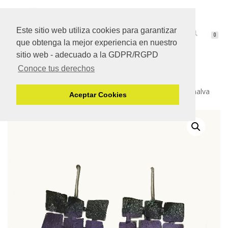
Este sitio web utiliza cookies para garantizar
CAMBIAR
0
que obtenga la mejor experiencia en nuestro
NAVEGACIÓN
sitio web - adecuado a la GDPR/RGPD
Conoce tus derechos
Inicio
/
Plata de ley de 925 mm.
/
Pendientes de
Plata
/ Pendientes en Plata de Orfega con mosaico malva
Aceptar Cookies