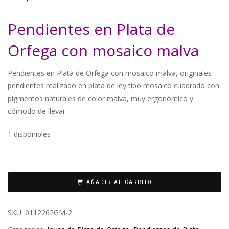
Pendientes en Plata de
Orfega con mosaico malva
Pendientes en Plata de Orfega con mosaico malva, originales
pendientes realizado en plata de ley tipo mosaico cuadrado con
pigmentos naturales de color malva, muy ergonómico y
cómodo de llevar.
1 disponibles
AÑADIR AL CARRITO
SKU:
0112262GM-2