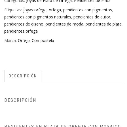
Categorías:
Joyas de Plata de Orfega
,
Pendientes de Plata
Etiquetas:
joyas orfega
,
orfega
,
pendientes con pigmentos
,
pendientes con pigmentos naturales
,
pendientes de autor
,
pendientes de diseño
,
pendientes de moda
,
pendientes de plata
,
pendientes orfega
Marca:
Orfega Compostela
DESCRIPCIÓN
DESCRIPCIÓN
PENDIENTES EN PLATA DE ORFEGA CON MOSAICO