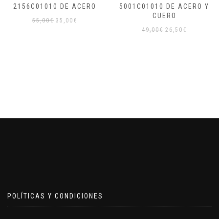
2156C01010 DE ACERO
5001C01010 DE ACERO Y
CUERO
El
El
55,00
€
35,00
€
El
El
49,00
€
26,50
€
precio
precio
precio
precio
original
actual
original
actual
era:
es:
era:
es:
55,00€.
35,00€.
49,00€.
26,50€.
POLÍTICAS Y CONDICIONES