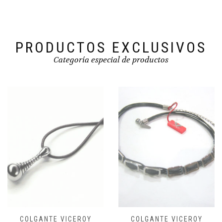
PRODUCTOS EXCLUSIVOS
Categoría especial de productos
COLGANTE VICEROY
COLGANTE VICEROY