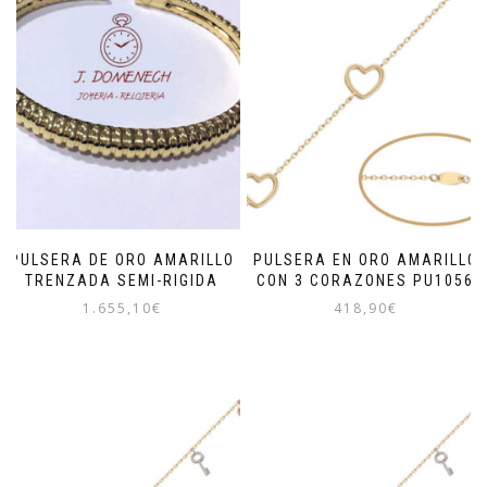
PULSERA DE ORO AMARILLO
PULSERA EN ORO AMARILLO
TRENZADA SEMI-RIGIDA
CON 3 CORAZONES PU1056
1.655,10
€
418,90
€