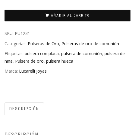
AÑADIR AL CARRITO
SKU:
PU1231
Categorías:
Pulseras de Oro
,
Pulseras de oro de comunión
Etiquetas:
pulsera con placa
,
pulsera de comunión
,
pulsera de
niña
,
Pulsera de oro
,
pulsera hueca
Marca:
Lucarelli joyas
DESCRIPCIÓN
DESCRIPCIÓN