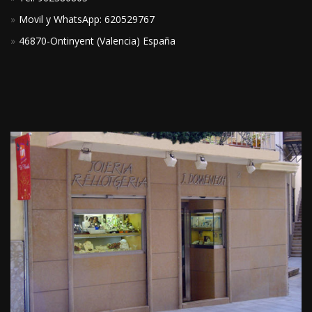
Movil y WhatsApp: 620529767
46870-Ontinyent (Valencia) España