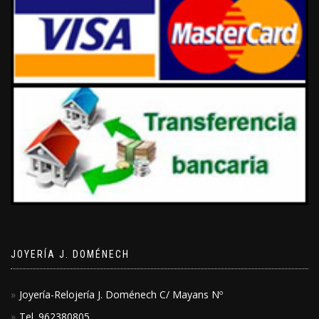
JOYERÍA J. DOMÉNECH
Joyería-Relojería J. Doménech C/ Mayans Nº
Tel. 962380805