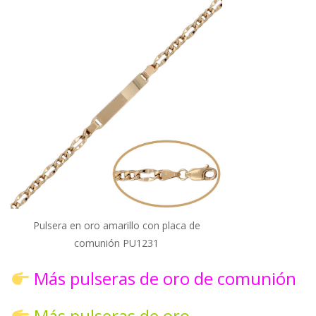
Pulsera en oro amarillo con placa de
comunión PU1231
Más pulseras de oro de comunión
Más pulseras de oro