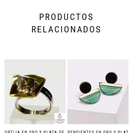
PRODUCTOS
RELACIONADOS
SORTIJA EN ORO Y PLATA DE
PENDIENTES EN ORO Y PLATA