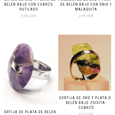
BELÉN BAJO CON CUARZO
DE BELÉN BAJO CON ÓNIX Y
RUTILADO
MALAQUITA
569,00
€
249,90
€
SORTIJA DE ORO Y PLATA DE
BELÉN BAJO ZOISITA-
CUARZO
SORTIJA DE PLATA DE BELÉN
659,00
€