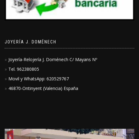
JOYERÍA J. DOMÉNECH
Joyería-Relojería J. Doménech C/ Mayans Nº
Tel. 962380805
Movil y WhatsApp: 620529767
46870-Ontinyent (Valencia) España