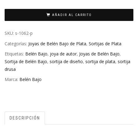
AÑADIR AL CARRITO
SKU:
s-1062-p
Categorías:
Joyas de Belén Bajo de Plata
,
Sortijas de Plata
Etiquetas:
Belén Bajo
,
joya de autor
,
Joyas de Belén Bajo
,
Sortija de Belén Bajo
,
sortija de diseño
,
sortija de plata
,
sortija
drusa
Marca:
Belén Bajo
DESCRIPCIÓN