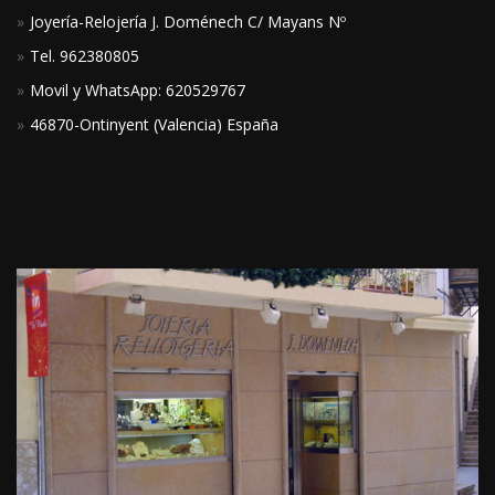
Joyería-Relojería J. Doménech C/ Mayans Nº
Tel. 962380805
Movil y WhatsApp: 620529767
46870-Ontinyent (Valencia) España