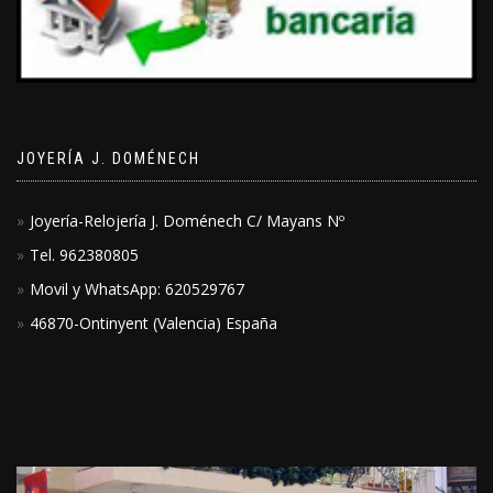
JOYERÍA J. DOMÉNECH
Joyería-Relojería J. Doménech C/ Mayans Nº
Tel. 962380805
Movil y WhatsApp: 620529767
46870-Ontinyent (Valencia) España