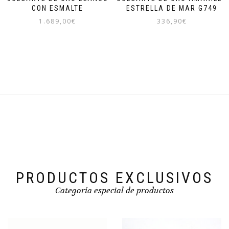
CON ESMALTE
ESTRELLA DE MAR G749
1.689,00
€
336,90
€
PRODUCTOS EXCLUSIVOS
Categoría especial de productos