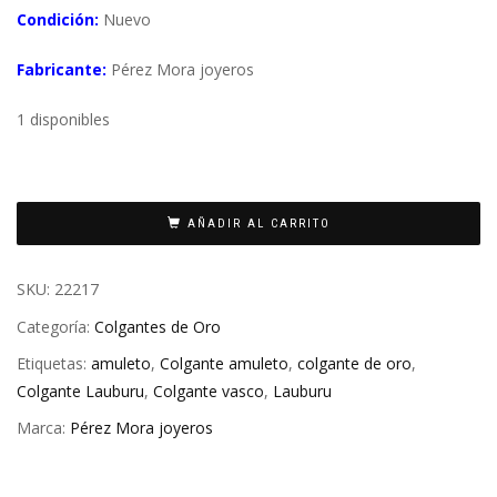
Condición:
Nuevo
Fabricante:
Pérez Mora joyeros
1 disponibles
AÑADIR AL CARRITO
SKU:
22217
Categoría:
Colgantes de Oro
Etiquetas:
amuleto
,
Colgante amuleto
,
colgante de oro
,
Colgante Lauburu
,
Colgante vasco
,
Lauburu
Marca:
Pérez Mora joyeros