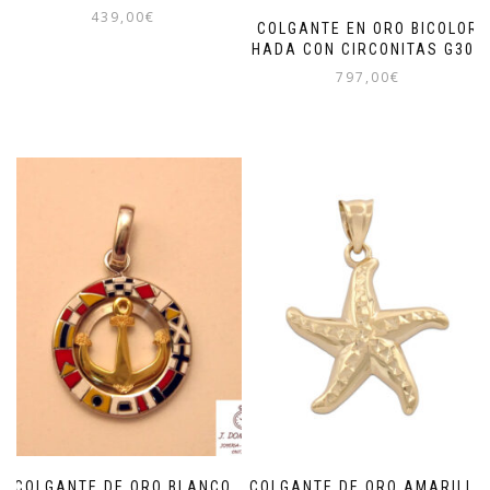
439,00
€
COLGANTE EN ORO BICOLOR
HADA CON CIRCONITAS G306
797,00
€
COLGANTE DE ORO BLANCO
COLGANTE DE ORO AMARILLO